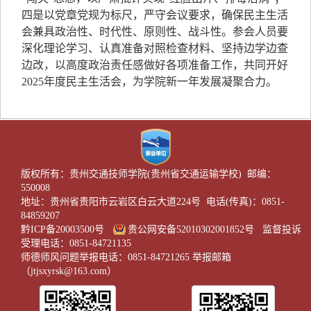
四是以党章党规为标尺，严守会议要求，确保民主生活
会兼具政治性、时代性、原则性、战斗性。参会人员要
深化理论学习、认真准备对照检查材料、坚持边学边查
边改，以高度政治责任感做好各项准备工作，共同开好
2025年度民主生活会，为学院新一年发展凝聚合力。
版权所有：贵州交通技师学院(贵州省交通运输学校) 邮编：
550008
地址：贵州省贵阳市云岩区白云大道224号 电话(传真)：0851-
84859207
黔ICP备20003500号
贵公网安备52010302001852号
监督投诉
受理电话：0851-84721135
师德师风问题举报电话：0851-84721265 举报邮箱
（jtjsxyrsk@163.com）