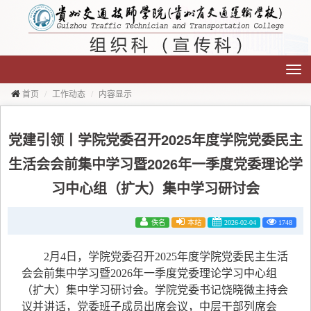
切
换
导
航
首页
工作动态
内容显示
党建引领丨学院党委召开2025年度学院党委民主
生活会会前集中学习暨2026年一季度党委理论学
习中心组（扩大）集中学习研讨会
佚名
本站
2026-02-04
1748
2月4日，学院党委召开2025年度学院党委民主生活
会会前集中学习暨2026年一季度党委理论学习中心组
（扩大）集中学习研讨会。学院党委书记饶晓微主持会
议并讲话，党委班子成员出席会议，中层干部列席会