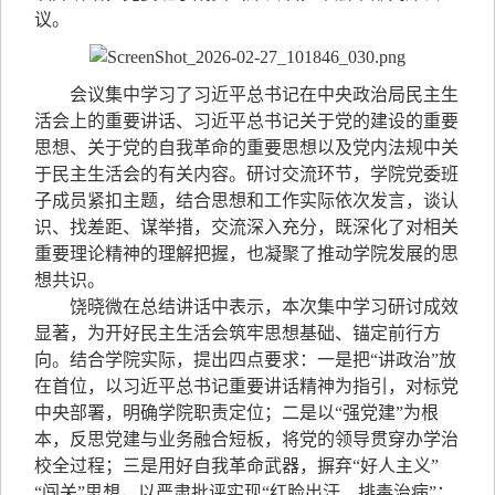
议。
会议集中学习了习近平总书记在中央政治局民主生
活会上的重要讲话、习近平总书记关于党的建设的重要
思想、关于党的自我革命的重要思想以及党内法规中关
于民主生活会的有关内容。研讨交流环节，学院党委班
子成员紧扣主题，结合思想和工作实际依次发言，谈认
识、找差距、谋举措，交流深入充分，既深化了对相关
重要理论精神的理解把握，也凝聚了推动学院发展的思
想共识。
饶晓微在总结讲话中表示，本次集中学习研讨成效
显著，为开好民主生活会筑牢思想基础、锚定前行方
向。结合学院实际，提出四点要求：一是把“讲政治”放
在首位，以习近平总书记重要讲话精神为指引，对标党
中央部署，明确学院职责定位；二是以“强党建”为根
本，反思党建与业务融合短板，将党的领导贯穿办学治
校全过程；三是用好自我革命武器，摒弃“好人主义”
“闯关”思想，以严肃批评实现“红脸出汗、排毒治病”；