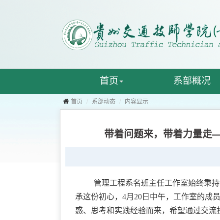
首页
系部概况
首页
系部动态
内容显示
带着问题来，带着力量走
管理工程系名班主任工作室始终秉持
承这份初心，4月20日中午，工作室的
惑、思考和实践经验而来，希望通过交流