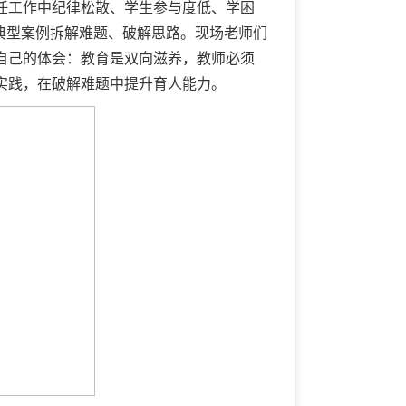
任工作中纪律松散、学生参与度低、学困
典型案例拆解难题、破解思路。现场老师们
自己的体会：教育是双向滋养，教师必须
实践，在破解难题中提升育人能力。