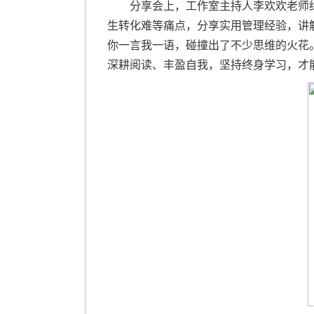
分享会上，工作室主持人李欢欢老师
生转化难等痛点，分享实用管理经验，讲
你一言我一语，碰撞出了不少思维的火花
深耕阅读、丰盈自我，坚持终身学习，才