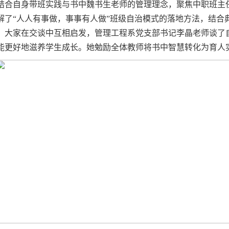
结合自身带班实践与书中魏书生老师的管理理念，聚焦中职班主
解了“人人有事做，事事有人做”班级自治模式的落地方法，结合
。大家在交谈中互相启发，管理工程系党支部书记李晶老师谈了
能更好地滋养学生成长。她勉励全体教师将书中智慧转化为育人