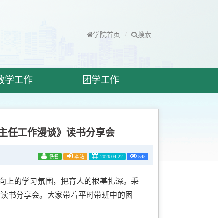
学院首页
搜索
教学工作
团学工作
主任工作漫谈》读书分享会
佚名
本站
2026-04-22
545
极向上的学习氛围，把育人的根基扎深。秉
》读书分享会。大家带着平时带班中的困