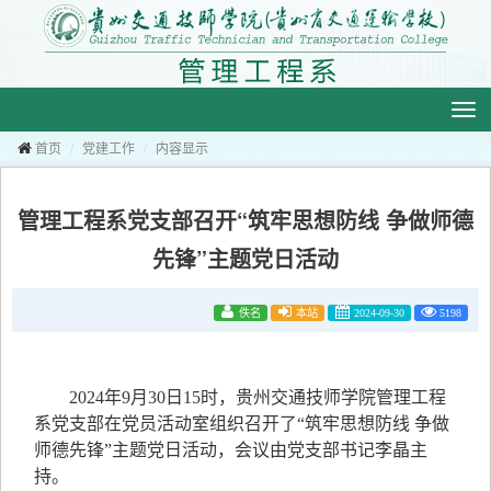
切
换
导
航
首页
党建工作
内容显示
管理工程系党支部召开“筑牢思想防线 争做师德
先锋”主题党日活动
佚名
本站
2024-09-30
5198
2024年9月30日15时，贵州交通技师学院管理工程
系党支部在党员活动室组织召开了“筑牢思想防线 争做
师德先锋”主题党日活动，会议由党支部书记李晶主
持。