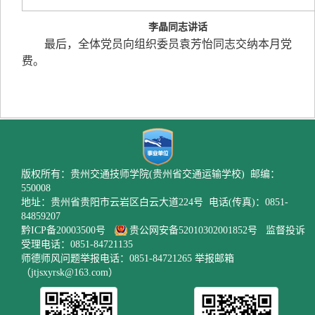
李晶同志讲话
最后，全体党员向组织委员袁芳怡同志交纳本月党
费。
版权所有：贵州交通技师学院(贵州省交通运输学校) 邮编：
550008
地址：贵州省贵阳市云岩区白云大道224号 电话(传真)：0851-
84859207
黔ICP备20003500号
贵公网安备52010302001852号
监督投诉
受理电话：0851-84721135
师德师风问题举报电话：0851-84721265 举报邮箱
（jtjsxyrsk@163.com）