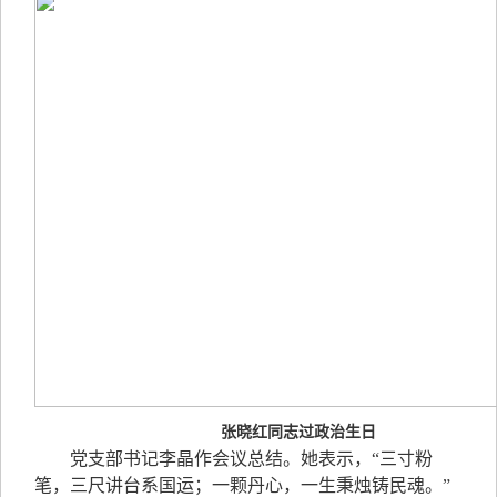
张晓红同志过政治生日
党支部书记李晶作会议总结。她表示，“三寸粉
笔，三尺讲台系国运；一颗丹心，一生秉烛铸民魂。”