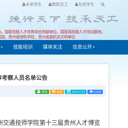
未来学生
教职员工
在校学生
地，国家技能人才培育突出贡献单位，国家高技能人才培训基地，
校园，贵州省绿色学校，贵州省直机关文明单位
技能培训
媒体关注
信息公开
审考察人员名单公告
佚名
本站
2025-07-03
65889
州交通技师学院第十三届贵州人才博览