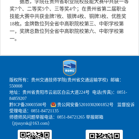
据悉，学院在贵州省职业院校技能大赛中共获一等
奖7个、二等奖5个、三等奖4个；在贵州省第二届职业
技能大赛中共获金牌7枚、银牌4枚、铜牌3枚、优胜奖
18枚。金牌数位列全省中高职院校第三、中职学校第
一，奖牌总数位列全省中高职院校第六、中职学校第
一。
版权所有：贵州交通技师学院(贵州省交通运输学校) 邮编：
550008
地址：贵州省贵阳市云岩区白云大道224号 电话(传真)：0851-
84859207
黔ICP备20003500号
贵公网安备52010302001852号
监督投诉
受理电话：0851-84721135
师德师风问题举报电话：0851-84721265 举报邮箱
（jtjsxyrsk@163.com）