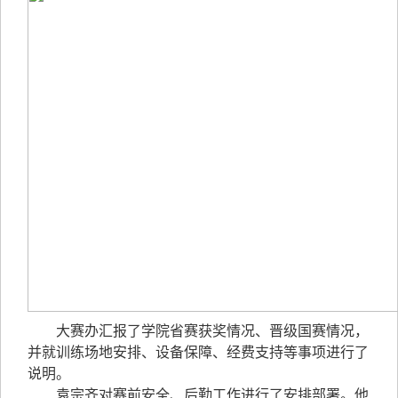
大赛办汇报了学院省赛获奖情况、晋级国赛情况，
并就训练场地安排、设备保障、经费支持等事项进行了
说明。
袁宗齐对赛前安全、后勤工作进行了安排部署。他