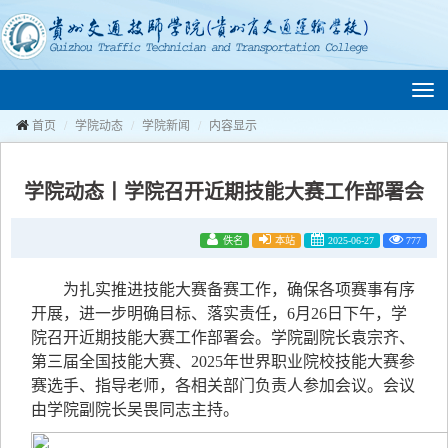
切
换
导
航
首页
学院动态
学院新闻
内容显示
学院动态丨学院召开近期技能大赛工作部署会
佚名
本站
2025-06-27
777
为扎实推进技能大赛备赛工作，确保各项赛事有序
开展，进一步明确目标、落实责任，6月26日下午，学
院召开近期技能大赛工作部署会。学院副院长袁宗齐、
第三届全国技能大赛、2025年世界职业院校技能大赛参
赛选手、指导老师，各相关部门负责人参加会议。会议
由学院副院长吴畏同志主持。