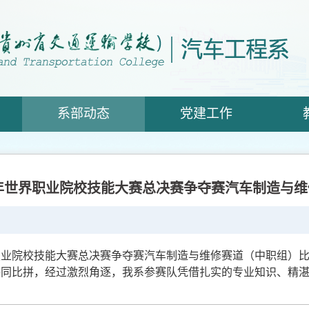
系部动态
党建工作
5年世界职业院校技能大赛总决赛争夺赛汽车制造与
职业院校技能大赛总决赛争夺赛汽车制造与维修赛道
（
中职组
）
共同比拼，
经过
激烈角逐，我
系
参赛队凭借扎实的专业知识、精