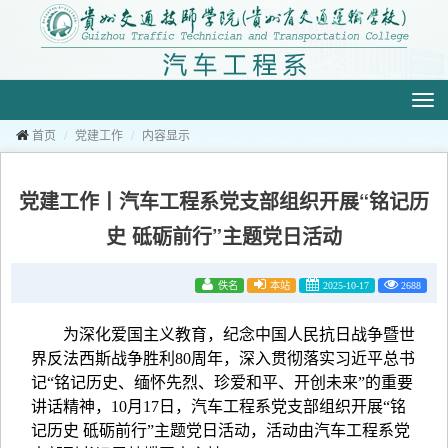
切
换
导
航
首页
党建工作
内容显示
党建工作丨汽车工程系党支部组织开展“铭记历
史 砥砺前行”主题党日活动
佚名
本站
2025-10-17
2688
为深化爱国主义教育，纪念中国人民抗日战争暨世
界反法西斯战争胜利80周年，深入贯彻落实习近平总书
记“铭记历史、缅怀先烈、珍爱和平、开创未来”的重要
讲话精神，10月17日，汽车工程系党支部组织开展“铭
记历史 砥砺前行”主题党日活动，活动由汽车工程系党