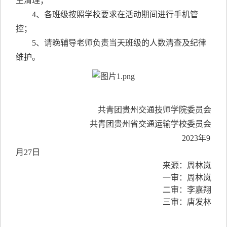
生清理；
4、各班级按照学校要求在活动期间进行手机管
控；
5、请晚辅导老师负责当天班级的人数清查及纪律
维护。
共青团贵州交通技师学院委员会
共青团贵州省交通运输学校委员会
2023年9
月27日
来源：周林岚
一审：周林岚
二审：李嘉翔
三审：唐发林