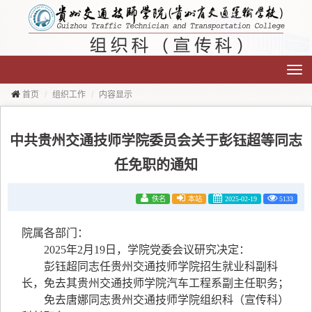
切
换
导
航
首页
组织工作
内容显示
中共贵州交通技师学院委员会关于彭钰超等同志
任免职的通知
佚名
本站
2025-02-19
5133
院属各部门：
2025年2月19日，学院党委会议研究决定：
彭钰超同志任贵州交通技师学院招生就业科副科
长，
免去其贵州交通技师学院汽车工程系副主任职务；
免去唐娜同志贵州交通技师学院组织科（宣传科）