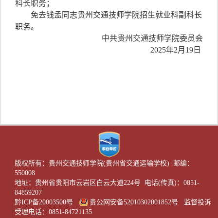
科长职务；
免去钱孟同志贵州交通技师学院招生就业科副科长
职务。
中共贵州交通技师学院委员会
2025年2月19日
版权所有：贵州交通技师学院(贵州省交通运输学校) 邮编：
550008
地址：贵州省贵阳市云岩区白云大道224号 电话(传真)：0851-
84859207
黔ICP备20003500号
贵公网安备52010302001852号
监督投诉
受理电话：0851-84721135