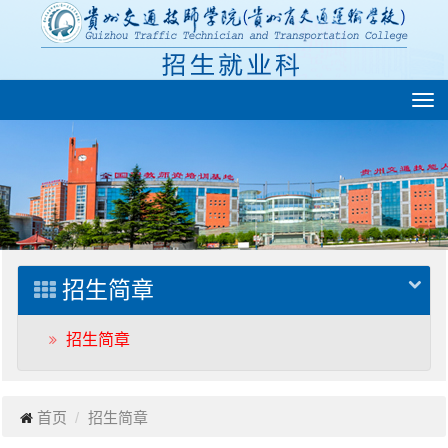
切
换
导
航
招生简章
招生简章
首页
招生简章